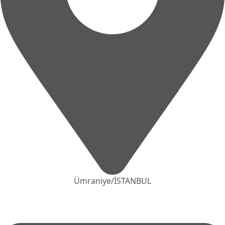
Ümraniye/İSTANBUL