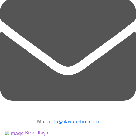
Mail:
info@lilayonetim.com
Bize Ulaşın