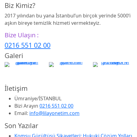
Biz Kimiz?
2017 yılından bu yana İstanbul’un birçok yerinde 5000’i
aşkın bireye temizlik hizmeti vermekteyiz.
Bize Ulaşın :
0216 551 02 00
Galeri
İletişim
Ümraniye/İSTANBUL
Bizi Arayın
0216 551 02 00
Email:
info@lilayonetim.com
Son Yazılar
Komşu Gürültüsü Şikayetleri: Hukuki Çözüm Yolları